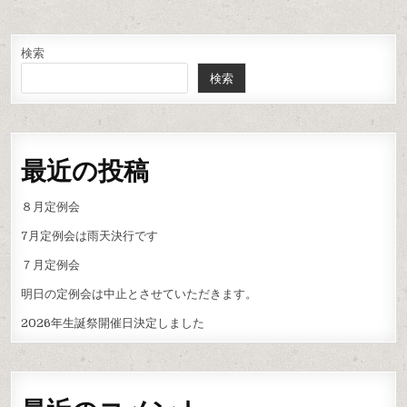
検索
検索
最近の投稿
８月定例会
7月定例会は雨天決行です
７月定例会
明日の定例会は中止とさせていただきます。
2026年生誕祭開催日決定しました