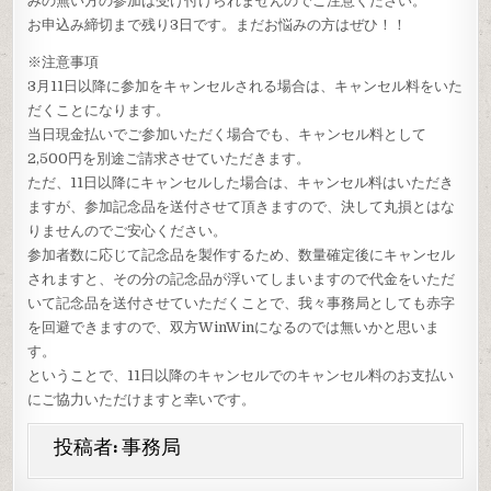
みの無い方の参加は受け付けられませんのでご注意ください。
お申込み締切まで残り3日です。まだお悩みの方はぜひ！！
※注意事項
3月11日以降に参加をキャンセルされる場合は、キャンセル料をいた
だくことになります。
当日現金払いでご参加いただく場合でも、キャンセル料として
2,500円を別途ご請求させていただきます。
ただ、11日以降にキャンセルした場合は、キャンセル料はいただき
ますが、参加記念品を送付させて頂きますので、決して丸損とはな
りませんのでご安心ください。
参加者数に応じて記念品を製作するため、数量確定後にキャンセル
されますと、その分の記念品が浮いてしまいますので代金をいただ
いて記念品を送付させていただくことで、我々事務局としても赤字
を回避できますので、双方WinWinになるのでは無いかと思いま
す。
ということで、11日以降のキャンセルでのキャンセル料のお支払い
にご協力いただけますと幸いです。
投稿者:
事務局