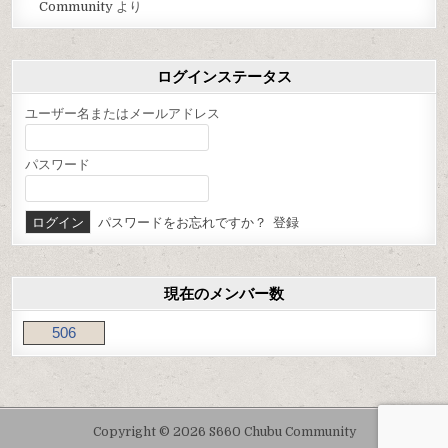
Community
より
ログインステータス
ユーザー名またはメールアドレス
パスワード
パスワードをお忘れですか？
登録
現在のメンバー数
506
Copyright © 2026 S660 Chubu Community