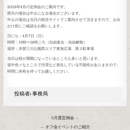
2024年4月の定例会のご案内です。
雨天の場合は中止になる場合がございます。
中止の場合は当日の朝当サイトでご案内させて頂きますので、お出
かけ前にご確認をお願いします。
日にち：4月7日（日）
時間：13時〜16時ごろ（自由集合・自由解散）
場所：木曽三川公園西エリア東海広場 第３駐車場
当日は桜が満開になっているところも多いと思います。
道中色々なところで渋滞など発生している可能性がありますので、
時間に余裕を持ってお越しください。
投稿者:
事務局
投
3月度定例会 →
稿
← オフ会イベントのご紹介