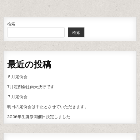
検索
検索
最近の投稿
８月定例会
7月定例会は雨天決行です
７月定例会
明日の定例会は中止とさせていただきます。
2026年生誕祭開催日決定しました